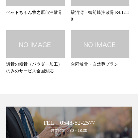
ペットちゃん牧之原市沖散骨
駿河湾・御前崎沖散骨 R4.12.1
0
遺骨の粉骨（パウダー加工）
合同散骨・自然葬プラン
のみのサービス全国対応
TEL：0548-52-2577
営業時間 9:30～18:30