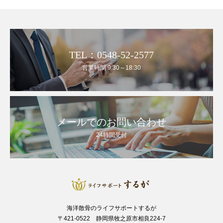
TEL：0548-52-2577
営業時間 9:30～18:30
メールでのお問い合わせ
24時間受付
海洋散骨のライフサポートするが
〒421-0522 静岡県牧之原市相良224-7