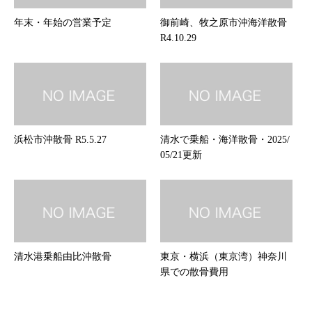
年末・年始の営業予定
御前崎、牧之原市沖海洋散骨
R4.10.29
浜松市沖散骨 R5.5.27
清水で乗船・海洋散骨・2025/
05/21更新
清水港乗船由比沖散骨
東京・横浜（東京湾）神奈川
県での散骨費用