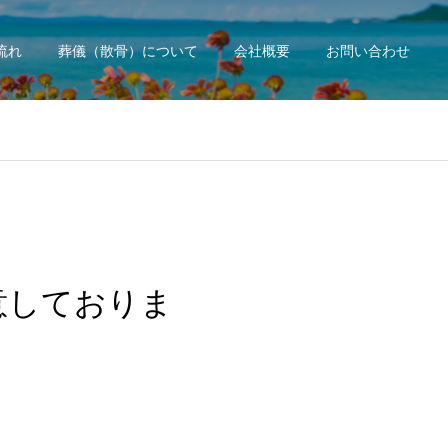
流れ
葬儀（散骨）について
会社概要
お問い合わせ
意しておりま