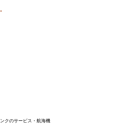
。
ンクのサービス・航海機