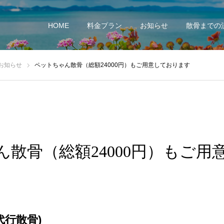
HOME
料金プラン
お知らせ
散骨までの
お知らせ
ペットちゃん散骨（総額24000円）もご用意しております
ん散骨（総額24000円）もご用
代行散骨)