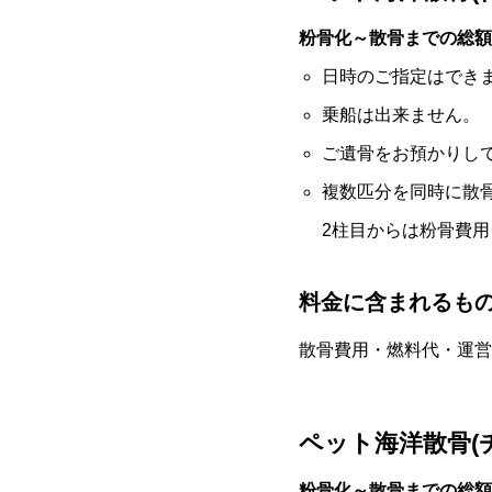
粉骨化～散骨までの総額24
日時のご指定はでき
乗船は出来ません。
ご遺骨をお預かりし
複数匹分を同時に散
2柱目からは粉骨費用
料金に含まれるも
散骨費用・燃料代・運営
ペット海洋散骨(
粉骨化～散骨までの総額70