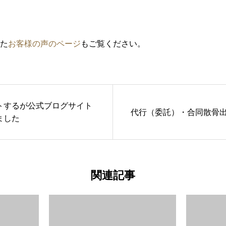
た
お客様の声のページ
もご覧ください。
トするが公式ブログサイト
代行（委託）・合同散骨
ました
関連記事