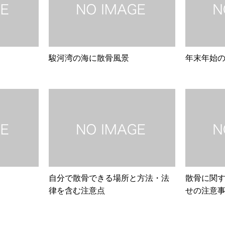
駿河湾の海に散骨風景
年末年始
自分で散骨できる場所と方法・法
散骨に関
律を含む注意点
せの注意