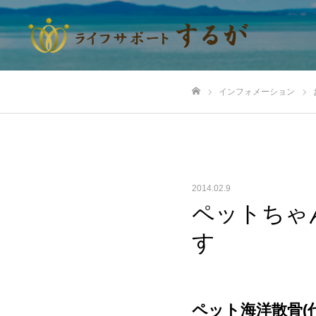
インフォメーション
ホーム
2014.02.9
ペットちゃ
す
ペット海洋散骨(